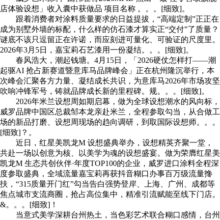
店体验设想」收入囊中获做品 项目名称 。。。[细致]。
跟着消费者对涂料质量要求的日益提拔，“高端定制”正正在
成为别墅外墙的标配，什么样的仿石漆才算实正“交付”了质量？
谜底不该只逗留正在许诺，而应刻进可量化、可验证的尺度里。
2026年3月5日，嘉宝莉石艺漆用一份凝结。。。[细致]。
春风浩大，潮起钱塘。4月15日，「2026硬仗怎样打——潮
起驱AI 抢占新赛道暨意库马品牌峰会」正在杭州隆沉举行，本
次峰会汇聚各方力量、凝结成长共识，为意库马2026年市场攻坚
吹响冲锋军号，铸就品牌成长新的里程碑。规。。。[细致]。
2026年米兰设想周如期启幕，做为全球设想潮水的风向标，
威罗品牌中国区总裁邹本龙亲赴米兰，全程参取勾当，从合做工
场的新品打磨、设想周现场的趋向调研，到取国际设想师。。。
[细致]？。
近日，红星美凯龙M 设想盛典举办，设想精英齐聚一堂，
共赴一场以创意为核、以美学为魂的设想盛宴。做为荣膺红星美
凯龙M 生态共创伙伴·年度TOP100的企业，威罗进口涂料全程深
度参取盛典，全域流量嘉宝莉再获抖音糊口办事百万级流量搀
扶，“315质量开门红”勾当告白强势登岸、上海、广州、成都等
焦点城市支流商圈，抢占高位集中，精准引流赋能至线下门店。
&。。。[细致]！
当意式美学深耕台州热土，当色彩艺术联合糊口感情，台州